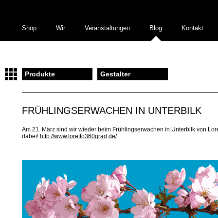
Shop
Wir
Veranstaltungen
Blog
Kontakt
Produkte
Gestalter
FRÜHLINGSERWACHEN IN UNTERBILK
Am 21. März sind wir wieder beim Frühlingserwachen in Unterbilk von Lor
dabei!
http://www.loretto360grad.de/