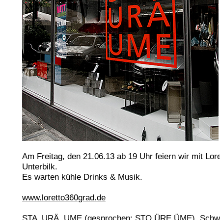
Am Freitag, den 21.06.13 ab 19 Uhr feiern wir mit Lor
Unterbilk.
Es warten kühle Drinks & Musik.
www.loretto360grad.de
STA URÄ UME (gesprochen: STO ÜRE ÜME), Schwed