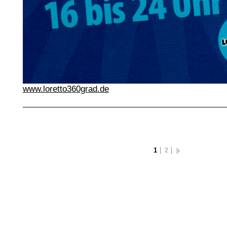
www.loretto360grad.de
1
2