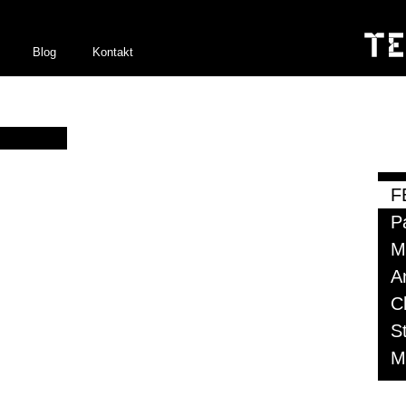
Blog
Kontakt
F
Pa
M
A
C
S
M