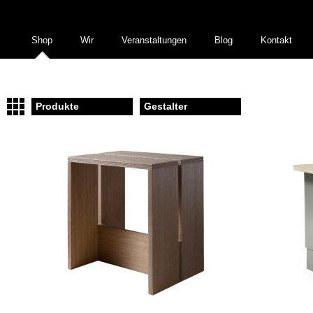
Shop
Wir
Veranstaltungen
Blog
Kontakt
Produkte
Gestalter