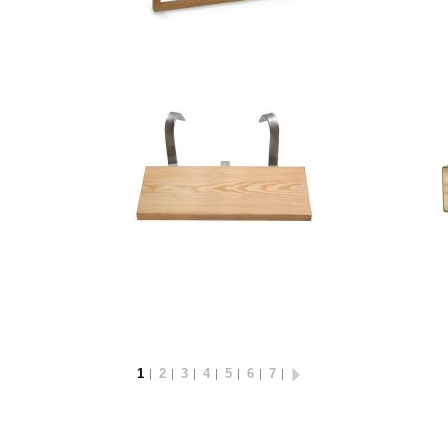
1
2
3
4
5
6
7