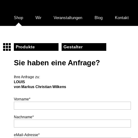
Shop
Wir
Veranstaltungen
Blog
Kontakt
Produkte
Gestalter
Sie haben eine Anfrage?
Ihre Anfrage zu:
LOUIS
von Markus Christian Wilkens
Vorname
*
Nachname
*
eMail-Adresse
*