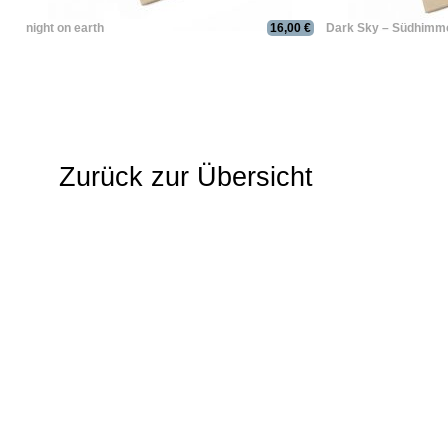
night on earth
16,00 €
Dark Sky – Südhimm
Zurück zur Übersicht